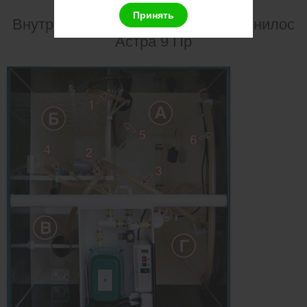
Принять
Внутреннее устройство септика Юнилос
Астра 9 Пр