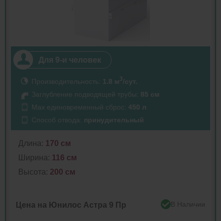
Для 9-и человек
3
Производительность:
1.8 м
/сут.
Заглубление подводящей трубы:
85 см
Max единовременный сброс:
450 л
Способ отвода:
принудительный
Длина:
170 см
Ширина:
116 см
Высота:
200 см
В Наличии
Цена на Юнилос Астра 9 Пр