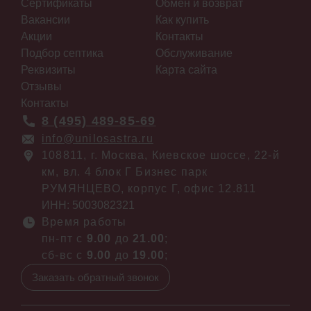
Сертификаты
Обмен и возврат
Вакансии
Как купить
Акции
Контакты
Подбор септика
Обслуживание
Реквизиты
Карта сайта
Отзывы
Контакты
8 (495) 489-85-69
info@unilosastra.ru
108811, г. Москва, Киевское шоссе, 22-й
км, вл. 4 блок Г Бизнес парк
РУМЯНЦЕВО, корпус Г, офис 12.811
ИНН: 5003082321
Время работы
пн-пт с
9.00
до
21.00
;
сб-вс с
9.00
до
19.00
;
Заказать обратный звонок