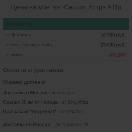
Цены на монтаж Юнилос Астра 9 Пр
Астра 9 Пр
шеф-монтаж
10 750 руб.
в песок, суглинок, глину
23 000 руб.
в плывун
АКЦИЯ
Оплата и доставка
Условия доставки
Доставка в Москве
- бесплатно
Свыше 30 км от города
- от 50 руб/км
При заказе "под ключ"
- бесплатно
Доставка по России
– по тарифам ТК