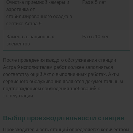
Очистка приемной камеры и
Раз в 5 лет
аэротенка от
стабилизированного осадка в
септике Астра 9
Замена аэрационных
Раз в 10 лет
элементов
После проведения каждого обслуживания станции
Астра 9 исполнителем работ должен заполняться
соответствующий Акт о выполненных работах. Акты
сервисного обслуживания являются документальным
подтверждением соблюдения требований к
эксплуатации.
Выбор производительности станции
Производительность станций определяется количеством