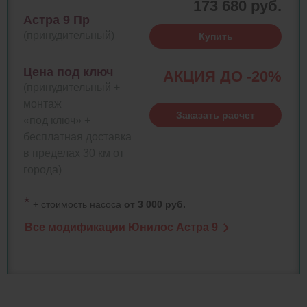
173 680 руб.
Астра 9 Пр
(принудительный)
Купить
Цена под ключ
АКЦИЯ ДО -20%
(принудительный +
монтаж
Заказать расчет
«под ключ» +
бесплатная доставка
в пределах 30 км от
города)
*
+ стоимость насоса
от 3 000 руб.
Все модификации Юнилос Астра 9