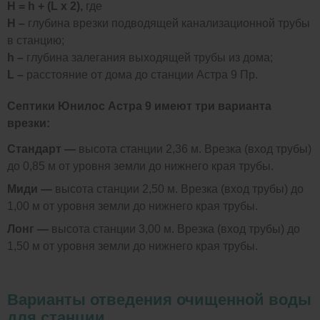
H = h + (L x 2),
где
H –
глубина врезки подводящей канализационной трубы
в станцию;
h –
глубина залегания выходящей трубы из дома;
L –
расстояние от дома до станции Астра 9 Пр.
Септики Юнилос Астра 9 имеют три варианта
врезки:
Стандарт —
высота станции 2,36 м. Врезка (вход трубы)
до 0,85 м от уровня земли до нижнего края трубы.
Миди —
высота станции 2,50 м. Врезка (вход трубы) до
1,00 м от уровня земли до нижнего края трубы.
Лонг —
высота станции 3,00 м. Врезка (вход трубы) до
1,50 м от уровня земли до нижнего края трубы.
Варианты отведения очищенной воды
для станции