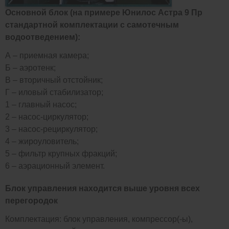
Основной блок (на примере Юнилос Астра 9 Пр
стандартной комплектации с самотечным
водоотведением):
А – приемная камера;
Б – аэротенк;
В – вторичный отстойник;
Г – иловый стабилизатор;
1 – главный насос;
2 – насос-циркулятор;
3 – насос-рециркулятор;
4 – жироуловитель;
5 – фильтр крупных фракций;
6 – аэрационный элемент.
Блок управления находится выше уровня всех
перегородок
Комплектация: блок управления, компрессор(-ы),