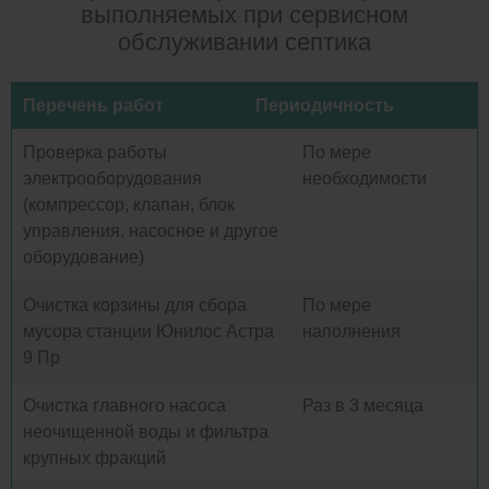
выполняемых при сервисном
обслуживании септика
Перечень работ
Периодичность
Проверка работы
По мере
электрооборудования
необходимости
(компрессор, клапан, блок
управления, насосное и другое
оборудование)
Очистка корзины для сбора
По мере
мусора станции Юнилос Астра
наполнения
9 Пр
Очистка главного насоса
Раз в 3 месяца
неочищенной воды и фильтра
крупных фракций