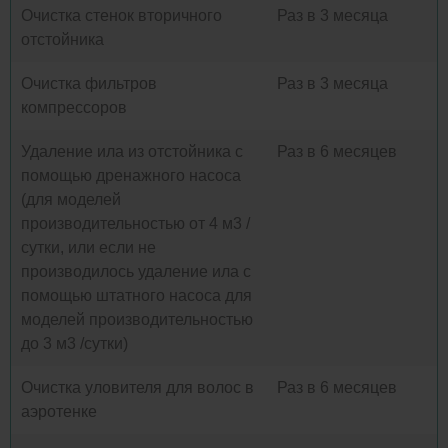
Очистка стенок вторичного
Раз в 3 месяца
отстойника
Очистка фильтров
Раз в 3 месяца
компрессоров
Удаление ила из отстойника с
Раз в 6 месяцев
помощью дренажного насоса
(для моделей
производительностью от 4 м3 /
сутки, или если не
производилось удаление ила с
помощью штатного насоса для
моделей производительностью
до 3 м3 /сутки)
Очистка уловителя для волос в
Раз в 6 месяцев
аэротенке