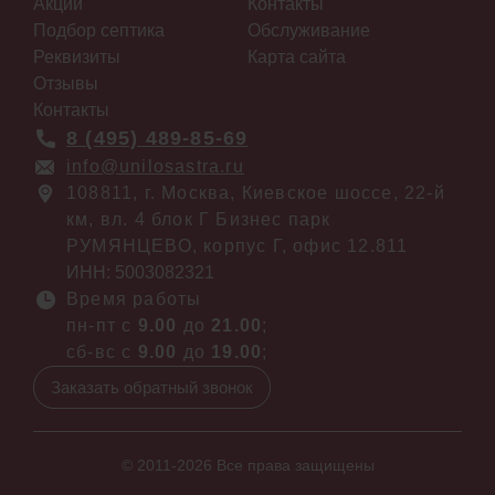
Акции
Контакты
Подбор септика
Обслуживание
Реквизиты
Карта сайта
Отзывы
Контакты
8 (495) 489-85-69
info@unilosastra.ru
108811, г. Москва, Киевское шоссе, 22-й
км, вл. 4 блок Г Бизнес парк
РУМЯНЦЕВО, корпус Г, офис 12.811
ИНН: 5003082321
Время работы
пн-пт с
9.00
до
21.00
;
сб-вс с
9.00
до
19.00
;
Заказать обратный звонок
© 2011-2026 Все права защищены