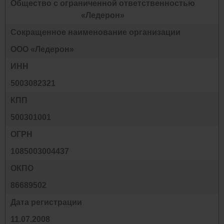
Общество с ограниченной ответственностью
«Ледерон»
Сокращенное наименование организации
ООО «Ледерон»
ИНН
5003082321
КПП
500301001
ОГРН
1085003004437
ОКПО
86689502
Дата регистрации
11.07.2008