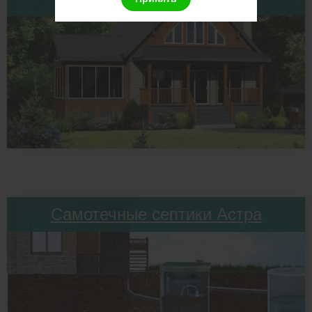
Самотечные септики Астра