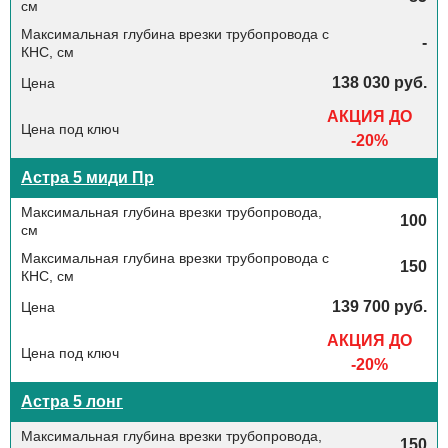
-
138 030 руб.
АКЦИЯ ДО
-20%
Астра 5 миди Пр
100
150
139 700 руб.
АКЦИЯ ДО
-20%
Астра 5 лонг
150