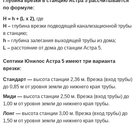
Глубина врезки в станцию Астра 5 рассчитывается
по формуле:
H = h + (L x 2),
где
H –
глубина врезки подводящей канализационной трубы
в станцию;
h –
глубина залегания выходящей трубы из дома;
L –
расстояние от дома до станции Астра 5.
Септики Юнилос Астра 5 имеют три варианта
врезки:
Стандарт —
высота станции 2,36 м. Врезка (вход трубы)
до 0,85 м от уровня земли до нижнего края трубы.
Миди —
высота станции 2,50 м. Врезка (вход трубы) до
1,00 м от уровня земли до нижнего края трубы.
Лонг —
высота станции 3,00 м. Врезка (вход трубы) до
1,50 м от уровня земли до нижнего края трубы.