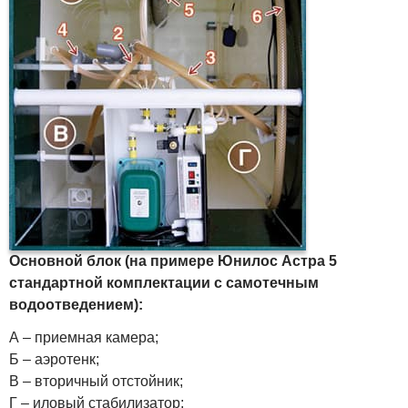
Основной блок (на примере Юнилос Астра 5
стандартной комплектации с самотечным
водоотведением):
А – приемная камера;
Б – аэротенк;
В – вторичный отстойник;
Г – иловый стабилизатор;