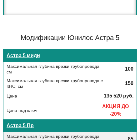
Модификации Юнилос Астра 5
Астра 5 миди
100
150
135 520 руб.
АКЦИЯ ДО
-20%
Астра 5 Пр
85