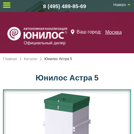
Наверх
8 (495) 489-85-69
Ваш город:
Москва
Главная
Каталог
Юнилос Астра 5
Юнилос Астра 5