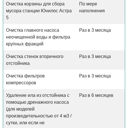
Очистка корзины для сбора
По мере
мусора станции Юнилос Астра
наполнения
5
Очистка главного насоса
Раз в 3 месяца
неочищенной воды и фильтра
крупных фракций
Очистка стенок вторичного
Раз в 3 месяца
отстойника
Очистка фильтров
Раз в 3 месяца
компрессоров
Удаление ила из отстойника с
Раз в 6 месяцев
помощью дренажного насоса
(для моделей
производительностью от 4 м3 /
сутки, или если не