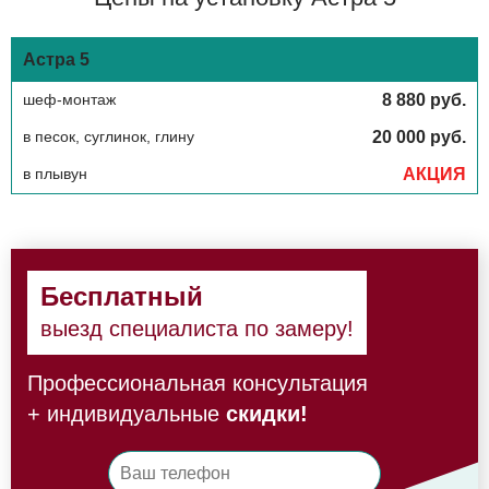
Астра 5
шеф-монтаж
8 880 руб.
в песок, суглинок, глину
20 000 руб.
в плывун
АКЦИЯ
Бесплатный
выезд специалиста по замеру!
Профессиональная консультация
+ индивидуальные
скидки!