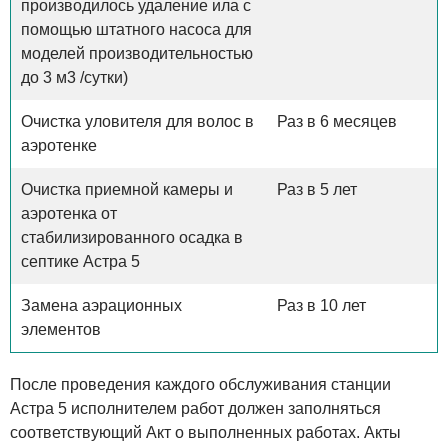
производилось удаление ила с
помощью штатного насоса для
моделей производительностью
до 3 м3 /сутки)
Очистка уловителя для волос в
Раз в 6 месяцев
аэротенке
Очистка приемной камеры и
Раз в 5 лет
аэротенка от
стабилизированного осадка в
септике Астра 5
Замена аэрационных
Раз в 10 лет
элементов
После проведения каждого обслуживания станции
Астра 5 исполнителем работ должен заполняться
соответствующий Акт о выполненных работах. Акты