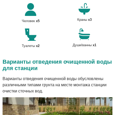
Краны
x3
Человек
x5
Души/ванны
x1
Туалеты
x2
Варианты отведения очищенной воды
для станции
Варианты отведения очищенной воды обусловлены
различными типами грунта на месте монтажа станции
очистки сточных вод.