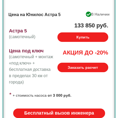
В Наличии
Цена на Юнилос Астра 5
133 850 руб.
Астра 5
(самотечный)
Купить
Цена под ключ
АКЦИЯ ДО -20%
(самотечный + монтаж
«под ключ» +
Заказать расчет
бесплатная доставка
в пределах 30 км от
города)
*
+ стоимость насоса
от 3 000 руб.
Бесплатный вызов инженера