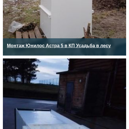
Монтаж Юнилос Астра 5 в КП Усадьба в лесу