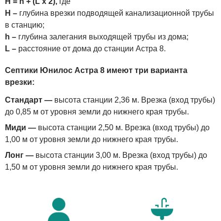
H = h + (L x 2),
где
H –
глубина врезки подводящей канализационной трубы
в станцию;
h –
глубина залегания выходящей трубы из дома;
L –
расстояние от дома до станции Астра 8.
Септики Юнилос Астра 8 имеют три варианта
врезки:
Стандарт —
высота станции 2,36 м. Врезка (вход трубы)
до 0,85 м от уровня земли до нижнего края трубы.
Миди —
высота станции 2,50 м. Врезка (вход трубы) до
1,00 м от уровня земли до нижнего края трубы.
Лонг —
высота станции 3,00 м. Врезка (вход трубы) до
1,50 м от уровня земли до нижнего края трубы.