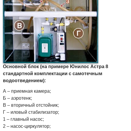
Основной блок (на примере Юнилос Астра 8
стандартной комплектации с самотечным
водоотведением):
А – приемная камера;
Б – аэротенк;
В – вторичный отстойник;
Г – иловый стабилизатор;
1 – главный насос;
2 – насос-циркулятор;