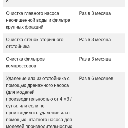
8
Очистка главного насоса
Раз в 3 месяца
неочищенной воды и фильтра
крупных фракций
Очистка стенок вторичного
Раз в 3 месяца
отстойника
Очистка фильтров
Раз в 3 месяца
компрессоров
Удаление ила из отстойника с
Раз в 6 месяцев
помощью дренажного насоса
(для моделей
производительностью от 4 м3 /
сутки, или если не
производилось удаление ила с
помощью штатного насоса для
моделей производительностью