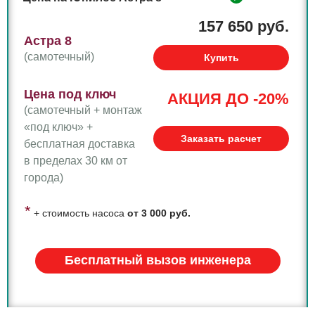
157 650 руб.
Астра 8
(самотечный)
Купить
Цена под ключ
АКЦИЯ ДО -20%
(самотечный + монтаж
«под ключ» +
Заказать расчет
бесплатная доставка
в пределах 30 км от
города)
*
+ стоимость насоса
от 3 000 руб.
Бесплатный вызов инженера