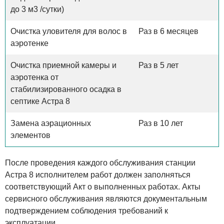
до 3 м3 /сутки)
Очистка уловителя для волос в
Раз в 6 месяцев
аэротенке
Очистка приемной камеры и
Раз в 5 лет
аэротенка от
стабилизированного осадка в
септике Астра 8
Замена аэрационных
Раз в 10 лет
элементов
После проведения каждого обслуживания станции
Астра 8 исполнителем работ должен заполняться
соответствующий Акт о выполненных работах. Акты
сервисного обслуживания являются документальным
подтверждением соблюдения требований к
эксплуатации.