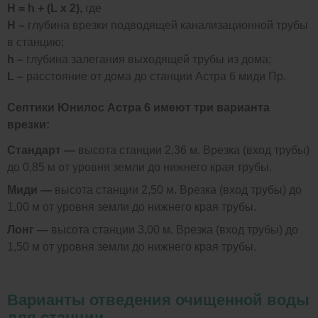
H = h + (L x 2),
где
H –
глубина врезки подводящей канализационной трубы
в станцию;
h –
глубина залегания выходящей трубы из дома;
L –
расстояние от дома до станции Астра 6 миди Пр.
Септики Юнилос Астра 6 имеют три варианта
врезки:
Стандарт —
высота станции 2,36 м. Врезка (вход трубы)
до 0,85 м от уровня земли до нижнего края трубы.
Миди —
высота станции 2,50 м. Врезка (вход трубы) до
1,00 м от уровня земли до нижнего края трубы.
Лонг —
высота станции 3,00 м. Врезка (вход трубы) до
1,50 м от уровня земли до нижнего края трубы.
Варианты отведения очищенной воды
для станции