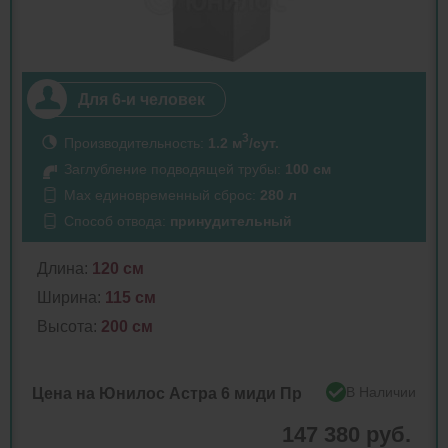
Для 6-и человек
3
Производительность:
1.2 м
/сут.
Заглубление подводящей трубы:
100 см
Max единовременный сброс:
280 л
Способ отвода:
принудительный
Длина:
120 см
Ширина:
115 см
Высота:
200 см
В Наличии
Цена на Юнилос Астра 6 миди Пр
147 380 руб.