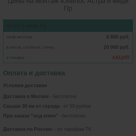
Цены на монтаж Юнилос Астра 6 миди
Пр
Астра 6 миди Пр
шеф-монтаж
8 880 руб.
в песок, суглинок, глину
20 000 руб.
в плывун
АКЦИЯ
Оплата и доставка
Условия доставки
Доставка в Москве
- бесплатно
Свыше 30 км от города
- от 50 руб/км
При заказе "под ключ"
- бесплатно
Доставка по России
– по тарифам ТК