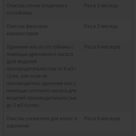
Очистка стенок вторичного
Раз в 3 месяца
отстойника
Очистка фильтров
Раз в 3 месяца
компрессоров
Удаление ила из отстойника с
Раз в 6 месяцев
помощью дренажного насоса
(для моделей
производительностью от 4 м3 /
сутки, или если не
производилось удаление ила с
помощью штатного насоса для
моделей производительностью
до 3 м3 /сутки)
Очистка уловителя для волос в
Раз в 6 месяцев
аэротенке