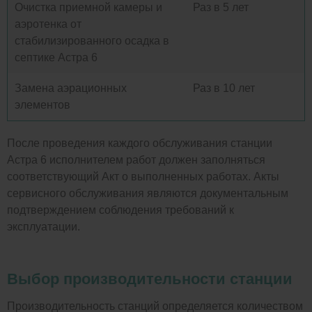
Очистка приемной камеры и
Раз в 5 лет
аэротенка от
стабилизированного осадка в
септике Астра 6
Замена аэрационных
Раз в 10 лет
элементов
После проведения каждого обслуживания станции
Астра 6 исполнителем работ должен заполняться
соответствующий Акт о выполненных работах. Акты
сервисного обслуживания являются документальным
подтверждением соблюдения требований к
эксплуатации.
Выбор производительности станции
Производительность станций определяется количеством