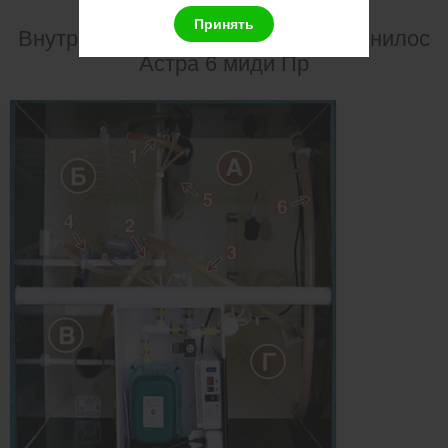
Принять
Внутреннее устройство септика Юнилос
Астра 6 миди Пр