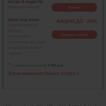
Астра 6 миди Пр
(принудительный)
Купить
Цена под ключ
АКЦИЯ ДО -20%
(принудительный +
монтаж
Заказать расчет
«под ключ» +
бесплатная доставка
в пределах 30 км от
города)
*
+ стоимость насоса
от 3 000 руб.
Все модификации Юнилос Астра 6