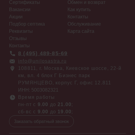
Сертификаты
Обмен и возврат
Вакансии
Как купить
Акции
Контакты
Подбор септика
Обслуживание
Реквизиты
Карта сайта
Отзывы
Контакты
8 (495) 489-85-69
info@unilosastra.ru
108811, г. Москва, Киевское шоссе, 22-й
км, вл. 4 блок Г Бизнес парк
РУМЯНЦЕВО, корпус Г, офис 12.811
ИНН: 5003082321
Время работы
пн-пт с
9.00
до
21.00
;
сб-вс с
9.00
до
19.00
;
Заказать обратный звонок