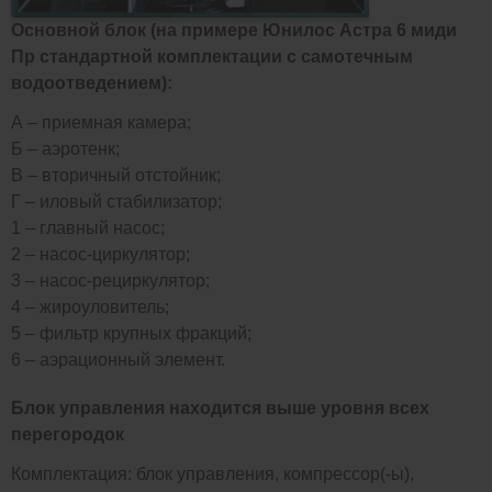
Основной блок (на примере Юнилос Астра 6 миди
Пр стандартной комплектации с самотечным
водоотведением):
А – приемная камера;
Б – аэротенк;
В – вторичный отстойник;
Г – иловый стабилизатор;
1 – главный насос;
2 – насос-циркулятор;
3 – насос-рециркулятор;
4 – жироуловитель;
5 – фильтр крупных фракций;
6 – аэрационный элемент.
Блок управления находится выше уровня всех
перегородок
Комплектация: блок управления, компрессор(-ы),