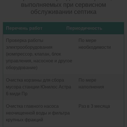
выполняемых при сервисном
обслуживании септика
Перечень работ
Периодичность
Проверка работы
По мере
электрооборудования
необходимости
(компрессор, клапан, блок
управления, насосное и другое
оборудование)
Очистка корзины для сбора
По мере
мусора станции Юнилос Астра
наполнения
6 миди Пр
Очистка главного насоса
Раз в 3 месяца
неочищенной воды и фильтра
крупных фракций