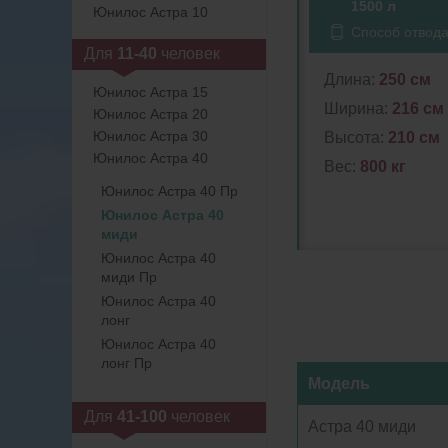
1500 л
Юнилос Астра 10
Способ отвод
Для
11-40
человек
Длина:
250 см
Юнилос Астра 15
Ширина:
216 см
Юнилос Астра 20
Юнилос Астра 30
Высота:
210 см
Юнилос Астра 40
Вес:
800 кг
Юнилос Астра 40 Пр
Юнилос Астра 40
миди
Юнилос Астра 40
миди Пр
Юнилос Астра 40
лонг
Юнилос Астра 40
лонг Пр
Модель
Для
41-100
человек
Астра 40 миди