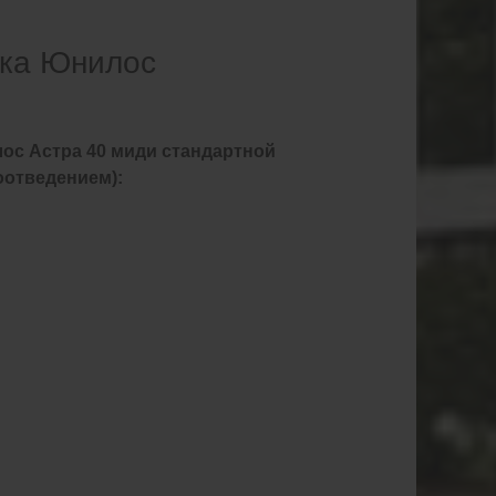
ика Юнилос
ос Астра 40 миди стандартной
оотведением):