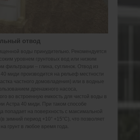
льный отвод
ищенной воды принудительно. Рекомендуется
ысоким уровнем грунтовых вод или низким
 фильтрации – глина, суглинок. Отвод из
 40 миди производится на рельеф местности
частка частного домовладения) или в водные
ользованием дренажного насоса,
го во встроенную емкость для чистой воды в
ии Астра 40 миди. При таком способе
а попадает на поверхность с максимальной
(в зимний период +10° +15°С), что позволяет
 на грунт в любое время года.