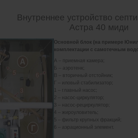
Внутреннее устройство септ
Астра 40 миди
Основной блок (на примере Юнил
комплектации с самотечным вод
А – приемная камера;
Б – аэротенк;
В – вторичный отстойник;
Г – иловый стабилизатор;
1 – главный насос;
2 – насос-циркулятор;
3 – насос-рециркулятор;
4 – жироуловитель;
5 – фильтр крупных фракций;
6 – аэрационный элемент.