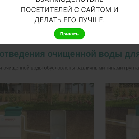
станции 2,36 м. Врезка (вход трубы) до 0,85 м от уровня з
ПОСЕТИТЕЛЕЙ С САЙТОМ И
ции 2,50 м. Врезка (вход трубы) до 1,00 м от уровня земли
ДЕЛАТЬ ЕГО ЛУЧШЕ.
ции 3,00 м. Врезка (вход трубы) до 1,50 м от уровня земли 
Принять
отведения очищенной воды для
 очищенной воды обусловлены различными типами грунта 