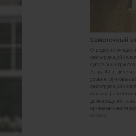
Самотечный о
Отведение очищенн
фильтрующий колоде
супесчаных грунтов
Астра 40 в глине и 
уровня грунтовых в
фильтрующий колоде
воды на рельеф (в 
домовладения, а за
органами санитарно
насоса.